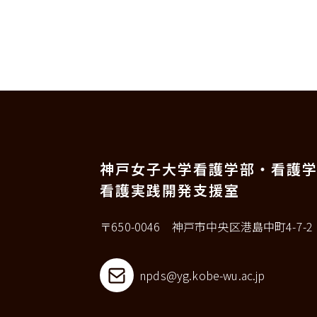
神戸女子大学看護学部・看護
看護実践開発支援室
〒650-0046 神戸市中央区港島中町4-7-2
npds@yg.kobe-wu.ac.jp