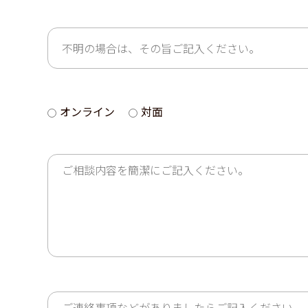
オンライン
対面